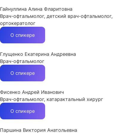
Гайнуллина Алина Фларитовна
Врач-офтальмолог, детский врач-офтальмолог,
ортокератолог
О спикере
Глущенко Екатерина Андреевна
Врач-офтальмолог
О спикере
Фисенко Андрей Иванович
Врач-офтальмолог, катарактальный хирург
О спикере
Паршина Виктория Анатольевна