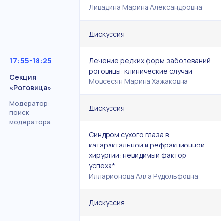
Ливадина Марина Александровна
Дискуссия
17:55-18:25
Лечение редких форм заболеваний
роговицы: клинические случаи
Секция
Мовсесян Марина Хажаковна
«Роговица»
Модератор:
Дискуссия
поиск
модератора
Синдром сухого глаза в
катарактальной и рефракционной
хирургии: невидимый фактор
успеха*
Илларионова Алла Рудольфовна
Дискуссия