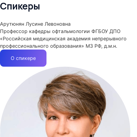
Спикеры
Арутюнян Лусине Левоновна
Профессор кафедры офтальмологии ФГБОУ ДПО
«Российская медицинская академия непрерывного
профессионального образования» МЗ РФ, д.м.н.
О спикере