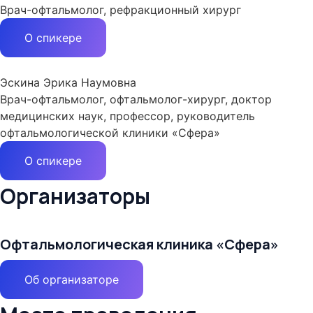
Врач-офтальмолог, рефракционный хирург
О спикере
Эскина Эрика Наумовна
Врач-офтальмолог, офтальмолог-хирург, доктор
медицинских наук, профессор, руководитель
офтальмологической клиники «Сфера»
О спикере
Организаторы
Офтальмологическая клиника «Сфера»
Об организаторе