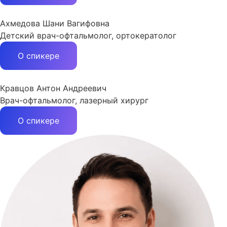
Ахмедова Шани Вагифовна
Детский врач-офтальмолог, ортокератолог
О спикере
Кравцов Антон Андреевич
Врач-офтальмолог, лазерный хирург
О спикере