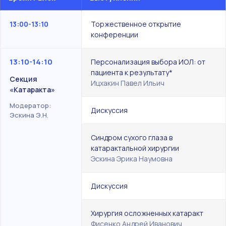
13:00-13:10
Торжественное открытие
конференции
13:10-14:10
Персонализация выбора ИОЛ: от
пациента к результату*
Секция
Ицхакин Павел Ильич
«Катаракта»
Модератор:
Дискуссия
Эскина Э.Н.
Синдром сухого глаза в
катарактальной хирургии
Эскина Эрика Наумовна
Дискуссия
Хирургия осложненных катаракт
Фисенко Андрей Иванович