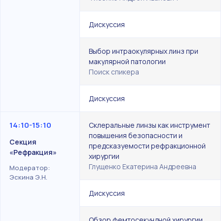
Дискуссия
Выбор интраокулярных линз при
макулярной патологии
Поиск спикера
Дискуссия
14:10-15:10
Склеральные линзы как инструмент
повышения безопасности и
Секция
предсказуемости рефракционной
«Рефракция»
хирургии
Глущенко Екатерина Андреевна
Модератор:
Эскина Э.Н.
Дискуссия
Обзор фемтосекундной хирургии