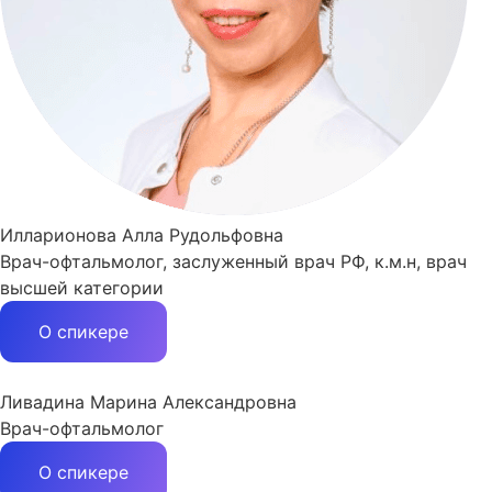
Илларионова Алла Рудольфовна
Врач-офтальмолог, заслуженный врач РФ, к.м.н, врач
высшей категории
О спикере
Ливадина Марина Александровна
Врач-офтальмолог
О спикере