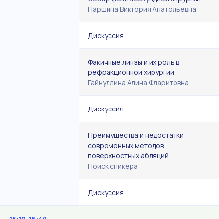
Паршина Виктория Анатольевна
Дискуссия
Факичные линзы и их роль в
рефракционной хирургии
Гайнуллина Алина Фларитовна
Дискуссия
Преимущества и недостатки
современных методов
поверхностных абляций
Поиск спикера
Дискуссия
15:10-15:40