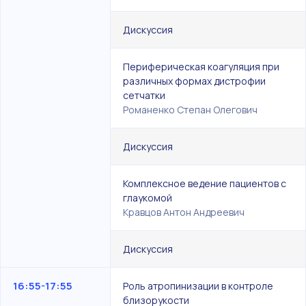
Дискуссия
Периферическая коагуляция при
различных формах дистрофии
сетчатки
Романенко Степан Олегович
Дискуссия
Комплексное ведение пациентов с
глаукомой
Кравцов Антон Андреевич
Дискуссия
16:55-17:55
Роль атропинизации в контроле
близорукости