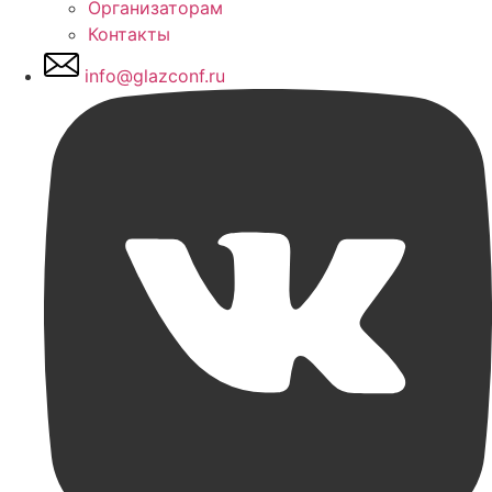
Организаторам
Контакты
info@glazconf.ru