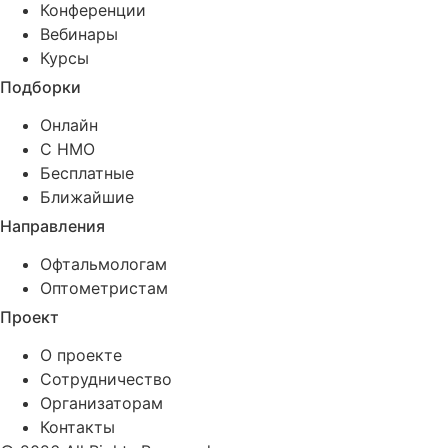
Конференции
Вебинары
Курсы
Подборки
Онлайн
С НМО
Бесплатные
Ближайшие
Направления
Офтальмологам
Оптометристам
Проект
О проекте
Сотрудничество
Организаторам
Контакты