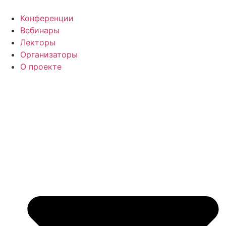
Перейти
к
Конференции
содержимому
Вебинары
Лекторы
Организаторы
О проекте