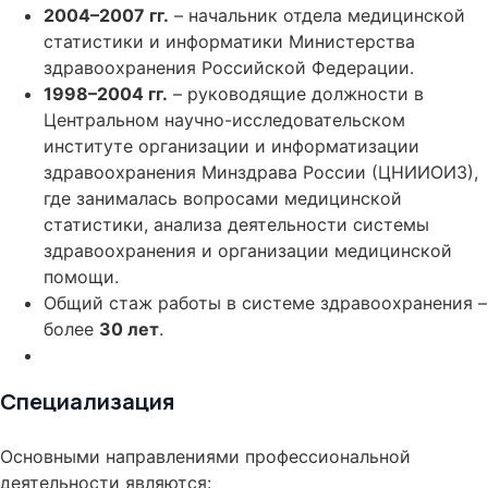
2004–2007 гг.
– начальник отдела медицинской
статистики и информатики Министерства
здравоохранения Российской Федерации.
1998–2004 гг.
– руководящие должности в
Центральном научно-исследовательском
институте организации и информатизации
здравоохранения Минздрава России (ЦНИИОИЗ),
где занималась вопросами медицинской
статистики, анализа деятельности системы
здравоохранения и организации медицинской
помощи.
Общий стаж работы в системе здравоохранения –
более
30 лет
.
Специализация
Основными направлениями профессиональной
деятельности являются: