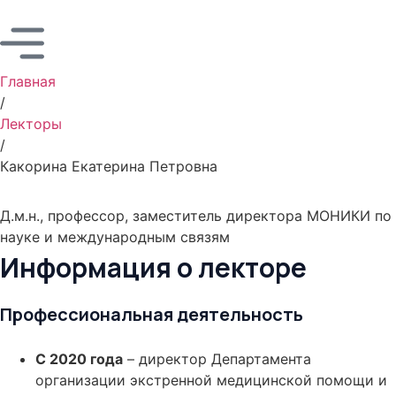
Главная
/
Лекторы
/
Какорина Екатерина Петровна
Какорина Екатерина
Петровна
Д.м.н., профессор, заместитель директора МОНИКИ по
науке и международным связям
Информация о лекторе
Профессиональная деятельность
С 2020 года
– директор Департамента
организации экстренной медицинской помощи и