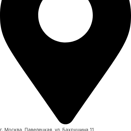
г. Москва, Павелецкая, ул. Бахрушина 11