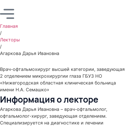
Главная
/
Лекторы
/
Агаркова Дарья Ивановна
Агаркова Дарья
Ивановна
Врач-офтальмохирург высшей категории, заведующая
2 отделением микрохирургии глаза ГБУЗ НО
«Нижегородская областная клиническая больница
имени Н.А. Семашко»
Информация о лекторе
Агаркова Дарья Ивановна – врач-офтальмолог,
офтальмолог-хирург, заведующая отделением.
Специализируется на диагностике и лечении